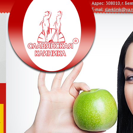
Адрес: 308010, г. Бел
E-mail:
slavklinik@ya.r