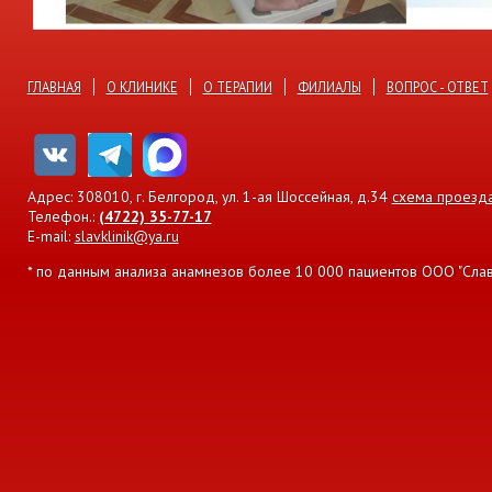
ГЛАВНАЯ
О КЛИНИКЕ
О ТЕРАПИИ
ФИЛИАЛЫ
ВОПРОС - ОТВЕТ
Адрес: 308010, г. Белгород, ул. 1-ая Шоссейная, д.34
схема проезд
Телефон.:
(4722) 35-77-17
E-mail:
slavklinik@ya.ru
* по данным анализа анамнезов более 10 000 пациентов ООО "Славян