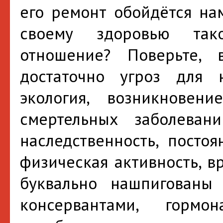
его ремонт обойдётся нам
своему здоровью так
отношение? Поверьте,
достаточно угроз для 
экология, возникновен
смертельных заболеван
наследственность, постоя
физическая активность, в
буквально нашпигованы
консервантами, гормо