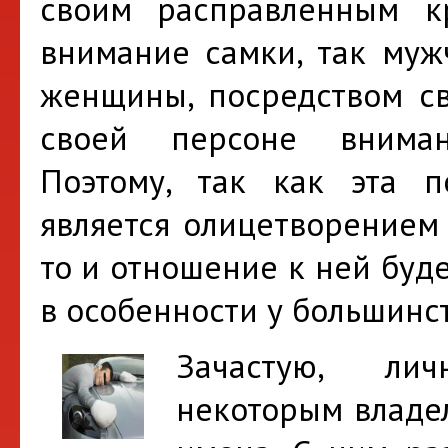
своим расправленным к
внимание самки, так муж
женщины, посредством св
своей персоне вниман
Поэтому, так как эта п
является олицетворением
то и отношение к ней буд
в особенности у большинс
Зачастую, ли
некоторым владел