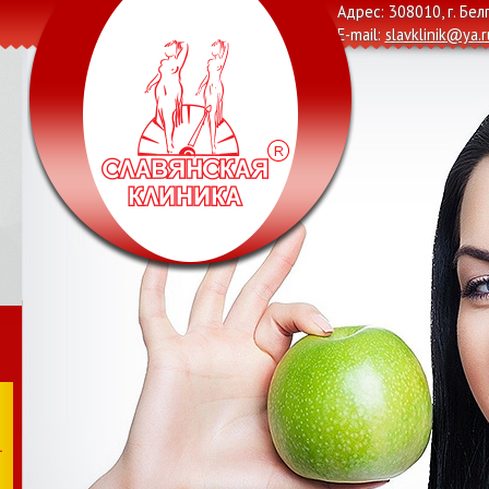
Адрес: 308010, г. Бел
E-mail:
slavklinik@ya.r