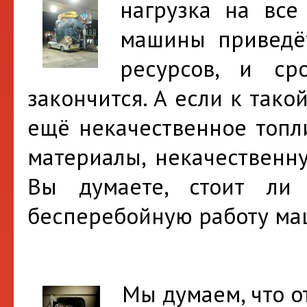
нагрузка на вс
машины приведё
ресурсов, и с
закончится. А если к так
ещё некачественное топл
материалы, некачественн
Вы думаете, стоит ли
бесперебойную работу м
Мы думаем, что от