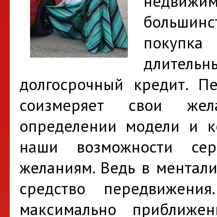
недвижим
большинс
покупка 
длитель
долгосрочный кредит. П
соизмеряет свои же
определении модели и ко
наши возможности сер
желаниям. Ведь в ментали
средство передвижени
максимально приближе