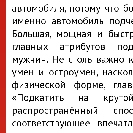
автомобиля, потому что б
именно автомобиль подчё
Большая, мощная и быст
главных атрибутов под
мужчин. Не столь важно к
умён и остроумен, наскол
физической форме, гла
«Подкатить на круто
распространённый сп
соответствующее впечат