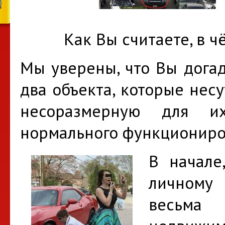
Как Вы считаете, в ч
Мы уверены, что Вы догад
два объекта, которые нес
несоразмерную для их
нормального функциониро
В начале
личному 
весьма