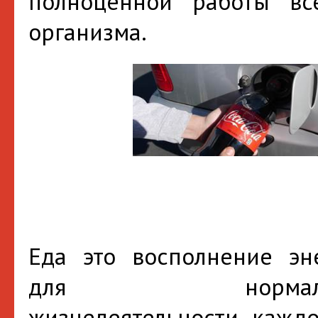
полноценной работы вс
организма.
Еда это восполнение эн
для нормаль
жизнедеятельности каждо