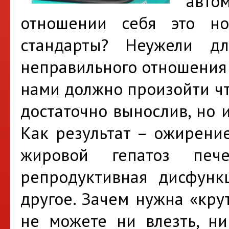
авто
отношении себя это н
стандарты? Неужели дл
неправильного отношения 
нами должно произойти чт
достаточно вынослив, но 
Как результат – ожирение
жировой гепатоз печ
репродуктивная дисфунк
другое. Зачем нужна «кру
не можете ни влезть, н