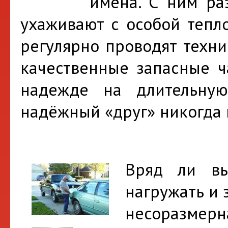
имена. С ним ра
ухаживают с особой тепло
регулярно проводят техни
качественные запасные ч
надежде на длительну
надёжный «друг» никогда 
Вряд ли вы
нагружать и 
несоразмерн