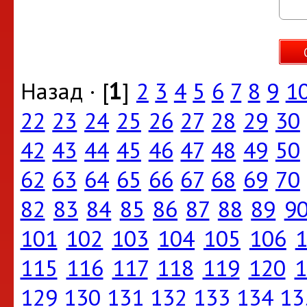
Назад · [
1
]
2
3
4
5
6
7
8
9
1
22
23
24
25
26
27
28
29
30
42
43
44
45
46
47
48
49
50
62
63
64
65
66
67
68
69
70
82
83
84
85
86
87
88
89
9
101
102
103
104
105
106
1
115
116
117
118
119
120
1
129
130
131
132
133
134
13