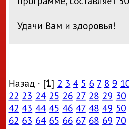
программе, составляет 50
Удачи Вам и здоровья!
Назад · [
1
]
2
3
4
5
6
7
8
9
1
22
23
24
25
26
27
28
29
30
42
43
44
45
46
47
48
49
50
62
63
64
65
66
67
68
69
70