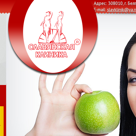
Адрес: 308010, г. Бел
E-mail:
slavklinik@ya.r