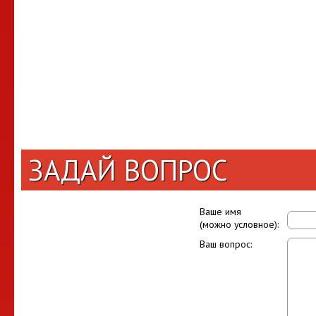
ЗАДАЙ ВОПРОС
Ваше имя
(можно условное):
Ваш вопрос: