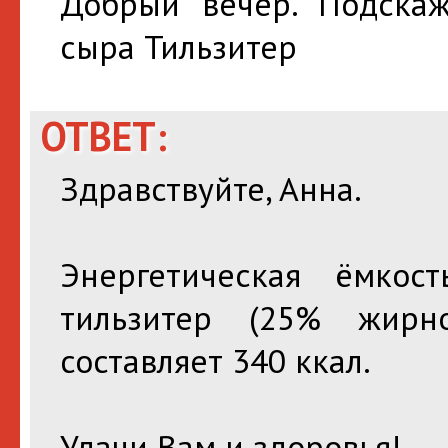
Добрый вечер. Подскажи
сыра Тильзитер
ОТВЕТ:
Здравствуйте, Анна.
Энергетическая ёмкос
тильзитер (25% жирн
составляет 340 ккал.
Удачи Вам и здоровья!