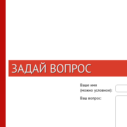
ЗАДАЙ ВОПРОС
Ваше имя
(можно условное):
Ваш вопрос: