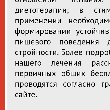
диетотерапии; в сти
применении необходим
формировании устойчив
пищевого поведения 
стройности. Более подр
нашего лечения рас
первичных общих беспл
проводятся согласно г
сайте.