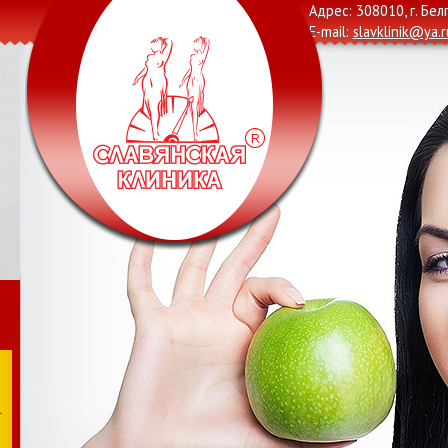
Адрес: 308010, г. Бел
E-mail:
slavklinik@ya.r