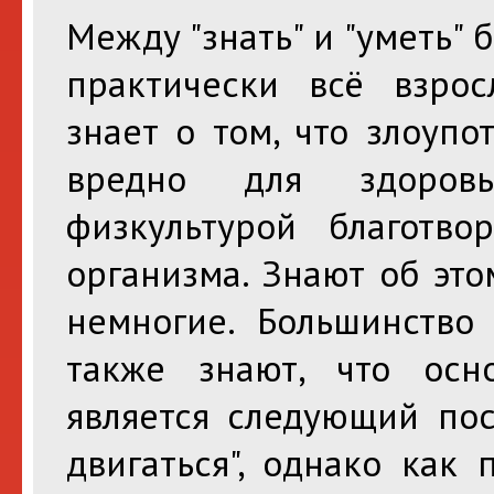
Между "знать" и "уметь" 
практически всё взро
знает о том, что злоуп
вредно для здоровь
физкультурой благотво
организма. Знают об это
немногие. Большинств
также знают, что осн
является следующий пос
двигаться", однако как