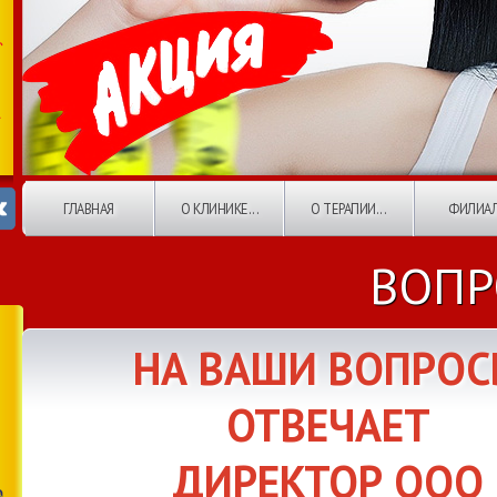
ГЛАВНАЯ
О КЛИНИКЕ...
О ТЕРАПИИ...
ФИЛИА
ВОПР
НА ВАШИ ВОПРО
ОТВЕЧАЕТ
ДИРЕКТОР ООО