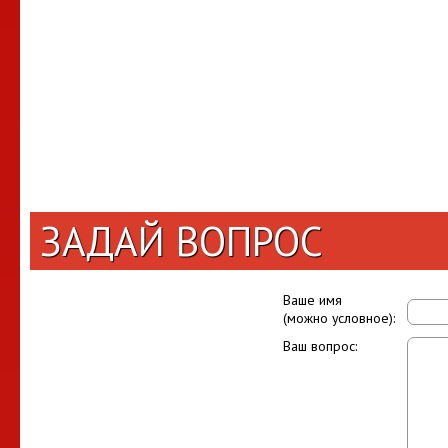
ЗАДАЙ ВОПРОС
Ваше имя
(можно условное):
Ваш вопрос: