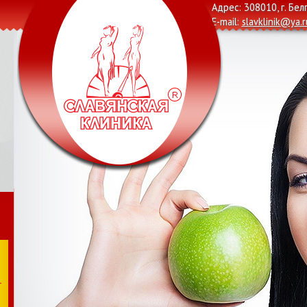
Адрес: 308010, г. Бел
E-mail:
slavklinik@ya.r