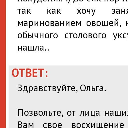
так как хочу заня
маринованием овощей, 
обычного столового ук
нашла..
ОТВЕТ:
Здравствуйте, Ольга.
Позвольте, от лица наш
Вам свое восхищение