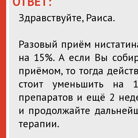
ОТВЕТ:
Здравствуйте, Раиса.
Разовый приём нистатин
на 15%. А если Вы соби
приёмом, то тогда дейст
стоит уменьшить на 
препаратов и ещё 2 неде
и продолжайте дальней
терапии.