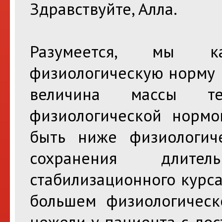
Здравствуйте, Алла.
Разумеется, мы к
физиологическую норму 
величина массы т
физиологической норм
быть ниже физиологич
сохранения длите
стабилизационного курс
большем физиологическ
нежели у пациента с дос