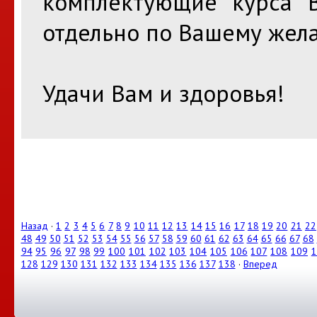
комплектующие курса 
отдельно по Вашему жел
Удачи Вам и здоровья!
Назад
·
1
2
3
4
5
6
7
8
9
10
11
12
13
14
15
16
17
18
19
20
21
22
48
49
50
51
52
53
54
55
56
57
58
59
60
61
62
63
64
65
66
67
68
94
95
96
97
98
99
100
101
102
103
104
105
106
107
108
109
1
128
129
130
131
132
133
134
135
136
137
138
·
Вперед