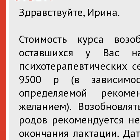
Здравствуйте, Ирина.
Стоимость курса возо
оставшихся у Вас н
психотерапевтических с
9500 р (в зависимос
определяемой реком
желанием). Возобновля
родов рекомендуется не
окончания лактации. Да