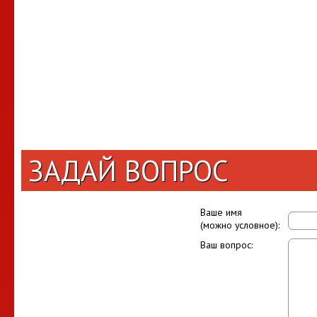
ЗАДАЙ ВОПРОС
Ваше имя
(можно условное):
Ваш вопрос: