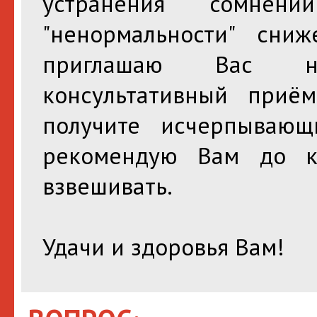
устранения сомнен
"ненормальности" сни
приглашаю Вас н
консультативный приё
получите исчерпываю
рекомендую Вам до к
взвешивать.
Удачи и здоровья Вам!