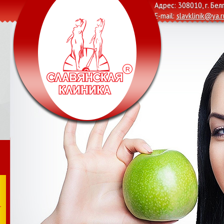
Адрес: 308010, г. Бел
E-mail:
slavklinik@ya.r