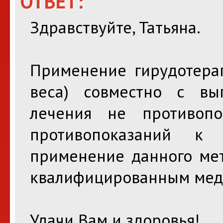
ОТВЕТ:
Здравствуйте, Татьяна.
Применение гирудотера
веса) совместно с в
лечения не противоп
противопоказаний к
применение данного мет
квалифицированным мед
Удачи Вам и здоровья!