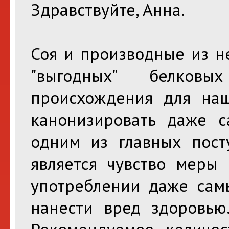
Здравствуйте, Анна.
Соя и производные из н
"выгодных" белковы
происхождения для наш
канонизировать даже с
одним из главных посту
является чувство меры
употреблении даже сам
нанести вред здоровью