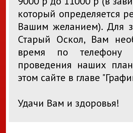
9000 р до 11000 р (в зав
который определяется р
Вашим желанием). Для з
Старый Оскол, Вам нео
время по телефону 
проведения наших план
этом сайте в главе "Графи
Удачи Вам и здоровья!