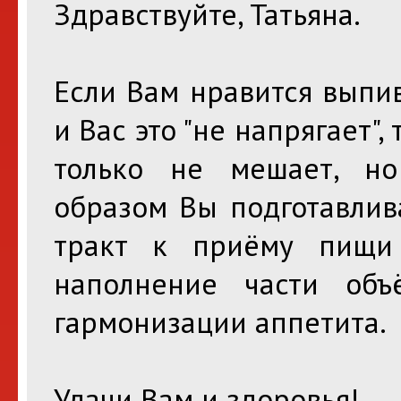
Здравствуйте, Татьяна.
Если Вам нравится выпив
и Вас это "не напрягает",
только не мешает, но
образом Вы подготавлив
тракт к приёму пищи 
наполнение части объ
гармонизации аппетита.
Удачи Вам и здоровья!