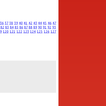
36
37
38
39
40
41
42
43
44
45
46
47
82
83
84
85
86
87
88
89
90
91
92
93
9
120
121
122
123
124
125
126
127