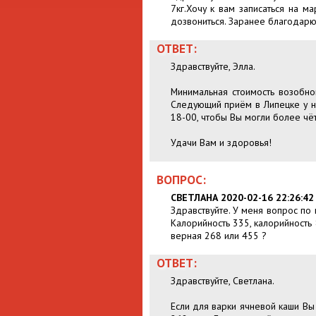
7кг.Хочу к вам записаться на м
дозвониться. Заранее благодарю
ОТВЕТ:
Здравствуйте, Элла.
Минимальная стоимость возобно
Следующий приём в Липецке у на
18-00, чтобы Вы могли более чёт
Удачи Вам и здоровья!
ВОПРОС:
СВЕТЛАНА 2020-02-16 22:26:42
Здравствуйте. У меня вопрос по 
Калорийность 335, калорийность 8
верная 268 или 455 ?
ОТВЕТ:
Здравствуйте, Светлана.
Если для варки ячневой каши Вы 