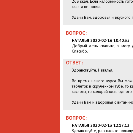
268 ккал. Если калорийность гот
ккал я не понял.
Удачи Вам, здоровья и вкусного 
ВОПРОС:
НАТАЛЬЯ 2020-02-16 10:40:35
Добрый день, скажите, я могу 
Спасибо.
ОТВЕТ:
Здравствуйте, Наталья.
Во время нашего курса Вы може
таблеток в скрученном тубе, то 
кислоты, то калорийность одного 
Удачи Вам и здоровья с витамин
ВОПРОС:
НАТАЛЬЯ 2020-02-13 12:17:13
Здравствуйте, расскажите пожалу