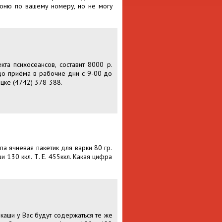
звоню по вашему номеру, но не могу
та психосеансов, составит 8000 р.
 до приёма в рабочие дни с 9-00 до
цке (4742) 378-388.
па ячневая пакетик для варки 80 гр.
и 130 ккл. Т. Е. 455ккл. Какая цифра
 каши у Вас будут содержаться те же