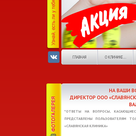
ГЛАВНАЯ
О КЛИНИКЕ...
НА ВАШИ 
ДИРЕКТОР ООО «СЛАВЯНС
ВА
*ОТВЕТЫ НА ВОПРОСЫ, КАСАЮЩИЕС
ПРЕДСТАВЛЕНЫ ПОЛЬЗОВАТЕЛЯМ ТО
«СЛАВЯНСКАЯ КЛИНИКА»