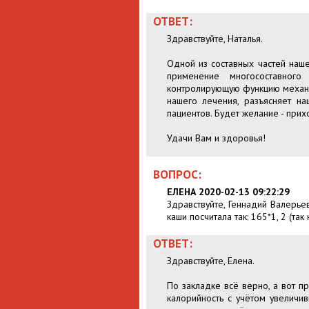
ОТВЕТ:
Здравствуйте, Наталья.
Одной из составных частей наш
применение многосоставного
контролирующую функцию механи
нашего лечения, разъясняет н
пациентов. Будет желание - прих
Удачи Вам и здоровья!
ВОПРОС:
ЕЛЕНА 2020-02-13 09:22:29
Здравствуйте, Геннадий Валерье
каши посчитала так: 165*1, 2 (так
ОТВЕТ:
Здравствуйте, Елена.
По закладке всё верно, а вот п
калорийность с учётом увеличив