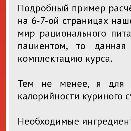
Подробный пример расчё
на 6-7-ой страницах на
мир рационального пита
пациентом, то данна
комплектацию курса.
Тем не менее, я для 
калорийности куриного с
Необходимые ингредиен