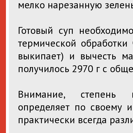
мелко нарезанную зелень
Готовый суп необходимо
термической обработки ч
выкипает) и вычесть ма
получилось 2970 г с общ
Внимание, степень 
определяет по своему и
практически всегда разл