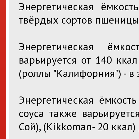
Энергетическая ёмкост
твёрдых сортов пшеницы 
Энергетическая ёмк
варьируется от 140 ккал
(роллы "Калифорния") - в
Энергетическая ёмкость
соуса также варьируетс
Сой), (Kikkoman- 20 ккал) 