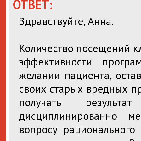
ОТВЕТ:
Здравствуйте, Анна.
Количество посещений кл
эффективности прогр
желании пациента, оста
своих старых вредных п
получать результат
дисциплинированно м
вопросу рационального 