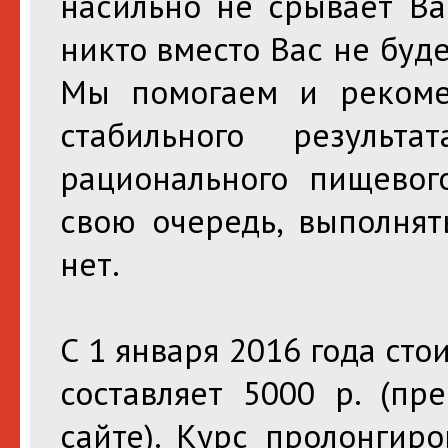
насильно не срывает Ва
никто вместо Вас не буд
Мы помогаем и рекоме
стабильного результ
рационального пищевог
свою очередь, выполня
нет.
С 1 января 2016 года ст
составляет 5000 р. (пр
сайте). Курс пролонгир