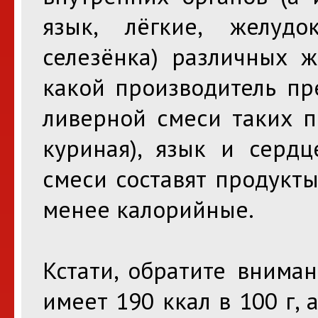
язык, лёгкие, желудо
селезёнка) различных ж
какой производитель пр
ливерной смеси таких п
куриная), язык и сердц
смеси составят продукт
менее калорийные.
Кстати, обратите внима
имеет 190 ккал в 100 г, 