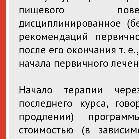
пищевого повед
дисциплинированное (б
рекомендаций первично
после его окончания т. е.
начала первичного лечен
Начало терапии чер
последнего курса, гов
продлении) програм
стоимостью (в зависи