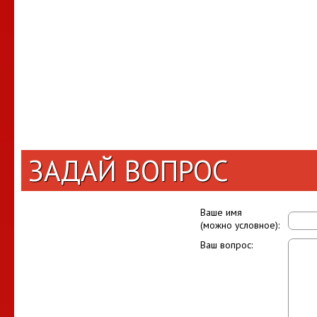
ЗАДАЙ ВОПРОС
Ваше имя
(можно условное):
Ваш вопрос: