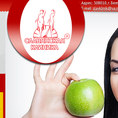
Адрес: 308010, г. Бел
E-mail:
slavklinik@ya.r