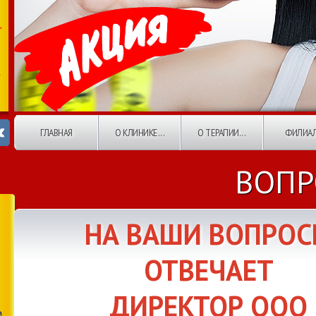
ГЛАВНАЯ
О КЛИНИКЕ...
О ТЕРАПИИ...
ФИЛИА
ВОПР
НА ВАШИ ВОПРО
ОТВЕЧАЕТ
ДИРЕКТОР ООО