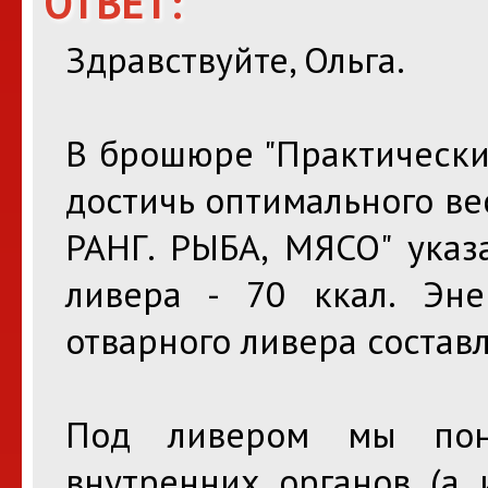
ОТВЕТ:
Здравствуйте, Ольга.
В брошюре "Практическ
достичь оптимального вес
РАНГ. РЫБА, МЯСО" указ
ливера - 70 ккал. Эне
отварного ливера составл
Под ливером мы пон
внутренних органов (а 