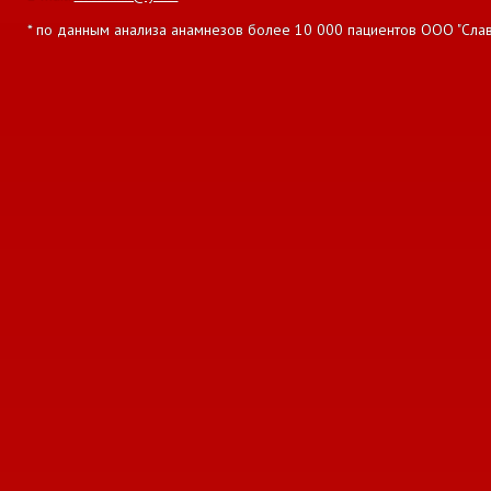
* по данным анализа анамнезов более 10 000 пациентов ООО "Славян