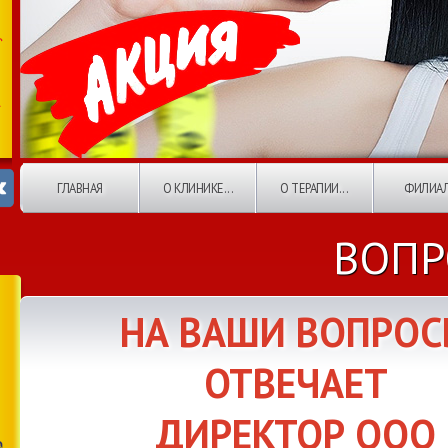
ГЛАВНАЯ
О КЛИНИКЕ...
О ТЕРАПИИ...
ФИЛИА
ВОПР
НА ВАШИ ВОПРО
ОТВЕЧАЕТ
ДИРЕКТОР ООО