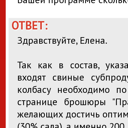
ОТВЕТ:
Здравствуйте, Елена.
Так как в состав, ука
входят свиные субпрод
колбасу необходимо по
странице брошюры "Пр
желающих достичь оптим
(30% сала), а именно 200 