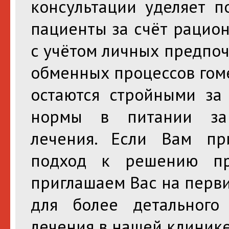
консультации уделяет п
пациенты за счёт рацио
с учётом личных предпоч
обменных процессов гом
остаются стройными за 
нормы в питании за 
лечения. Если Вам пр
подход к решению пр
приглашаем Вас на перв
для более детального
лечения в нашей клинике