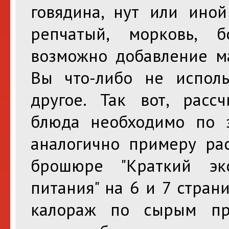
говядина, нут или иной
репчатый, морковь, б
возможно добавление ма
Вы что-либо не использ
другое. Так вот, расс
блюда необходимо по з
аналогично примеру ра
брошюре "Краткий эк
питания" на 6 и 7 стран
калораж по сырым про