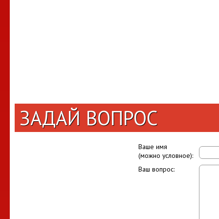
ЗАДАЙ ВОПРОС
Ваше имя
(можно условное):
Ваш вопрос: