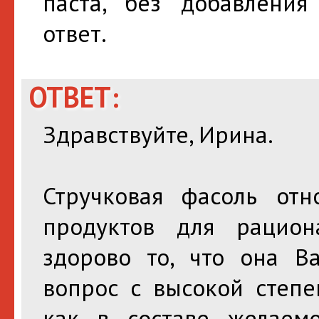
паста, без добавления
ответ.
ОТВЕТ:
Здравствуйте, Ирина.
Стручковая фасоль от
продуктов для рацион
здорово то, что она В
вопрос с высокой степе
как в составе желаем