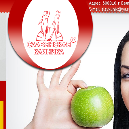
Адрес: 308010, г. Бел
E-mail:
slavklinik@ya.r