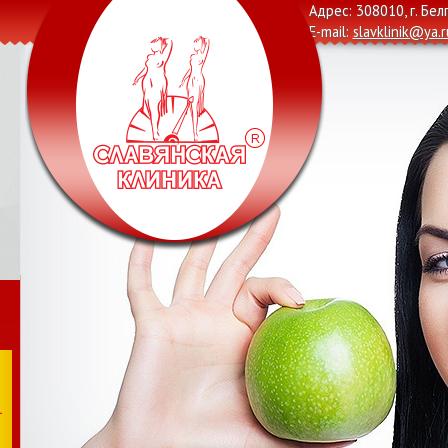
Адрес: 308010, г. Бел
E-mail:
slavklinik@ya.r