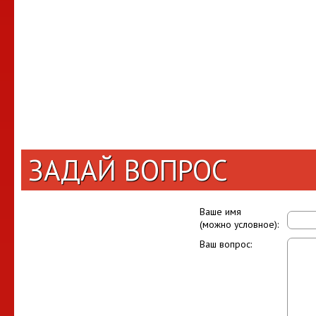
ЗАДАЙ ВОПРОС
Ваше имя
(можно условное):
Ваш вопрос: