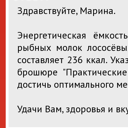
Здравствуйте, Марина.
Энергетическая ёмкост
рыбных молок лососёвы
составляет 236 ккал. Ук
брошюре "Практически
достичь оптимального мес
Удачи Вам, здоровья и вк