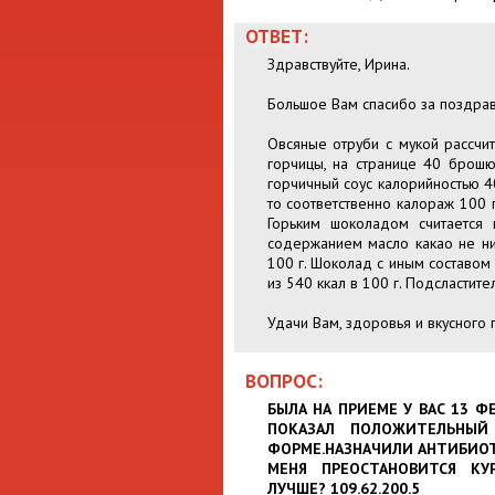
ОТВЕТ:
Здравствуйте, Ирина.
Большое Вам спасибо за поздра
Овсяные отруби с мукой рассчит
горчицы, на странице 40 брошю
горчичный соус калорийностью 40
то соответственно калораж 100 
Горьким шоколадом считается 
содержанием масло какао не ни
100 г. Шоколад с иным составом
из 540 ккал в 100 г. Подсластите
Удачи Вам, здоровья и вкусного 
ВОПРОС:
БЫЛА НА ПРИЕМЕ У ВАС 13 Ф
ПОКАЗАЛ ПОЛОЖИТЕЛЬНЫЙ 
ФОРМЕ.НАЗНАЧИЛИ АНТИБИОТ
МЕНЯ ПРЕОСТАНОВИТСЯ К
ЛУЧШЕ? 109.62.200.5