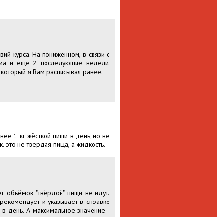
ий курса. На пониженном, в связи с
ёма и ещё 2 последующие недели.
 который я Вам расписывал ранее.
нее 1 кг жёсткой пищи в день, но не
к. это не твёрдая пища, а жидкость.
т объёмов "твёрдой" пищи не идут.
 рекомендует и указывает в справке
 в день. А максимальное значение -