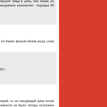
ёрдой" пищи в день, тем лучше, но
мендуемое количество - порядка 40
на банке: фасоль белая, вода, соль)
0 г.
орий, т.к. на следующий день после
можности не было. теперь постоянно