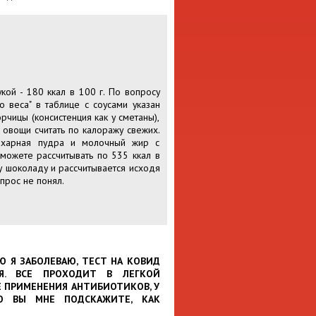
кой - 180 ккал в 100 г. По вопросу
 веса" в таблице с соусами указан
рчицы (консистенция как у сметаны),
 овощи считать по калоражу свежих.
сахарная пудра и молочный жир с
можете рассчитывать по 535 ккал в
у шоколаду и рассчитывается исходя
опрос не понял.
Ю Я ЗАБОЛЕВАЮ, ТЕСТ НА КОВИД
ИЯ. ВСЕ ПРОХОДИТ В ЛЕГКОЙ
 ПРИМЕНЕНИЯ АНТИБИОТИКОВ, У
О ВЫ МНЕ ПОДСКАЖИТЕ, КАК