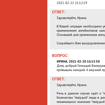
2021-02-22 21:12:19
ОТВЕТ:
Здравствуйте, Ирина.
В Вашей ситуации необходимо ум
применением антибиотиков кал
Оснований для применения антид
Скорейшего Вам выздоровления
ВОПРОС:
ИРИНА. 2021-02-20 16:13:30
День добрый Геннадий Валерьевич
превышать калорий. А верхний пре
ОТВЕТ:
Здравствуйте, Ирина.
Речь в данном случае идёт о "т
Количество "твёрдой" пищи в де
минимальное значение "твёрдой"