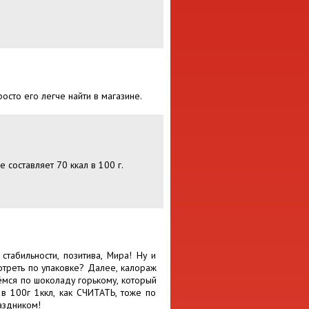
осто его легче найти в магазине.
 составляет 70 ккал в 100 г.
табильности, позитива, Мира! Ну и
треть по упаковке? Далее, калораж
ёмся по шоколаду горькому, который
 в 100г 1ккл, как СЧИТАТЬ, тоже по
раздником!