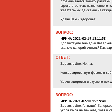
ограничивается только рамками 
строго в рамках назначенного к
жевательных движений на каждый
Удачи Вам и здоровья!
ВОПРОС:
ИРИНА 2021-02-19 18:11:58
Здравствуйте Геннадий Валерьеви
сколько калорий считать? Как ва
ОТВЕТ:
Здравствуйте, Ирина.
Консервированную фасоль в собс
Удачи, здоровья и вкусного поху
ВОПРОС:
ИРИНА 2021-02-18 19:19:48
Здравствуйте, Геннадий Валерье
укола была на банкете, хотя и 