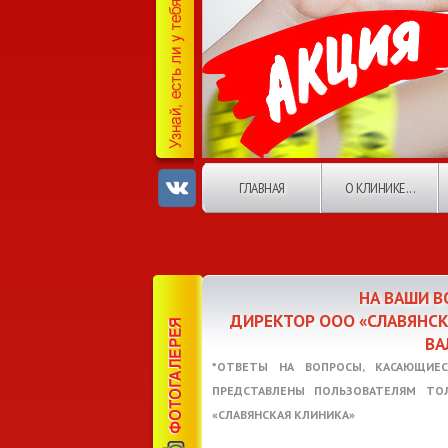
ГЛАВНАЯ
О КЛИНИКЕ...
НА ВАШИ 
ДИРЕКТОР ООО «СЛАВЯНС
ВА
*ОТВЕТЫ НА ВОПРОСЫ, КАСАЮЩИЕС
ПРЕДСТАВЛЕНЫ ПОЛЬЗОВАТЕЛЯМ ТО
«СЛАВЯНСКАЯ КЛИНИКА»