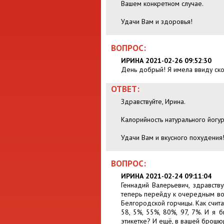
Вашем конкретном случае.
Удачи Вам и здоровья!
ВОПРОС:
ИРИНА 2021-02-26 09:52:30
День добрый! Я имела ввиду скол
ОТВЕТ:
Здравствуйте, Ирина.
Калорийность натурального йогур
Удачи Вам и вкусного похудения
ВОПРОС:
ИРИНА 2021-02-24 09:11:04
Геннадий Валерьевич, здравству
теперь перейду к очередным воп
Белгородской горчицы. Как счит
58, 5%, 55%, 80%, 97, 7%. И я 
этикетке? И ещё, в вашей брошюр