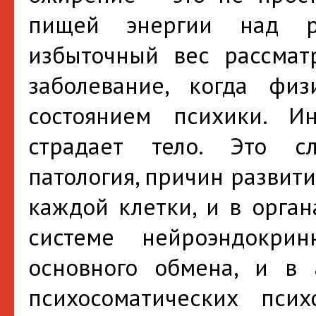
пищей энергии над р
избыточный вес рассмат
заболевание, когда физ
состоянием психики. И
страдает тело. Это сл
патология, причин развит
каждой клетки, и в орган
системе нейроэндокри
основного обмена, и в 
психосоматических пси