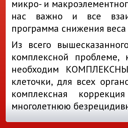
микро- и макроэлементного
нас важно и все взаи
программа снижения веса
Из всего вышесказанног
комплексной проблеме, 
необходим КОМПЛЕКСНЫ
клеточки, для всех орган
комплексная коррекц
многолетнюю безрецидивно