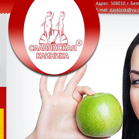
Адрес: 308010, г. Бел
E-mail:
slavklinik@ya.r