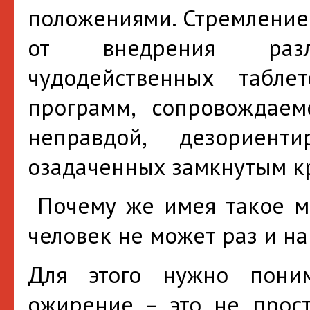
положениями. Стремление
от внедрения разл
чудодейственных таблет
программ, сопровождаем
неправдой, дезориен
озадаченных замкнутым кр
Почему же имея такое м
человек не может раз и н
Для этого нужно пони
ожирение – это не прос