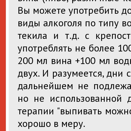
Вы можете употребить до
виды алкоголя по типу во
текила и т.д. с крепос
употреблять не более 100
200 мл вина +100 мл водк
двух. И разумеется, дни 
дальнейшем не подлежа
но не использованной 
терапии "выпивать можно,
хорошо в меру.