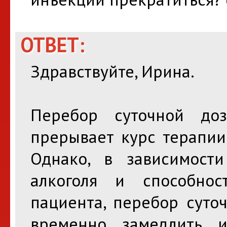
ОТВЕТ:
Здравствуйте, Ирина.
Перебор суточной до
прерывает курс терапии
Однако, в зависимост
алкоголя и способнос
пациента, перебор суто
временно замедлить и