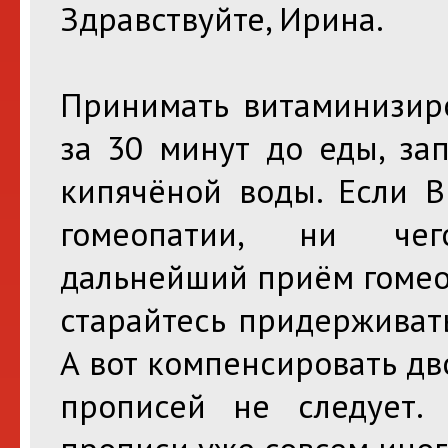
Здравствуйте, Ирина.
Принимать витаминизир
за 30 минут до еды, за
кипячёной воды. Если 
гомеопатии, ни чег
дальнейший приём гомео
старайтесь придерживат
А вот компенсировать д
прописей не следует.