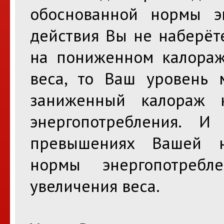
обоснованной нормы эн
действия Вы не наберёте
на пониженном калораж
веса, то Ваш уровень м
заниженный калораж
энергопотребления. И
превышениях Вашей н
нормы энергопотребл
увеличения веса.