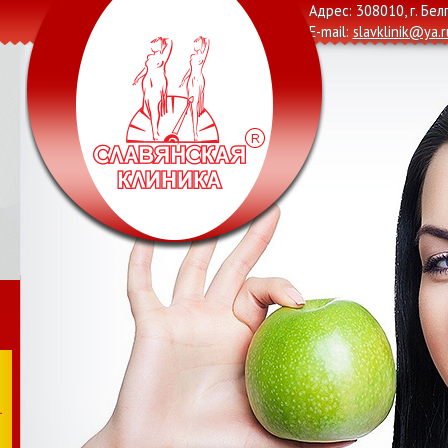
Адрес: 308010, г. Бел
E-mail:
slavklinik@ya.r