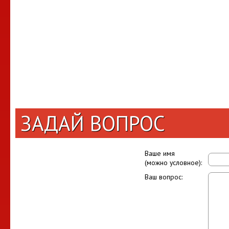
ЗАДАЙ ВОПРОС
Ваше имя
(можно условное):
Ваш вопрос: