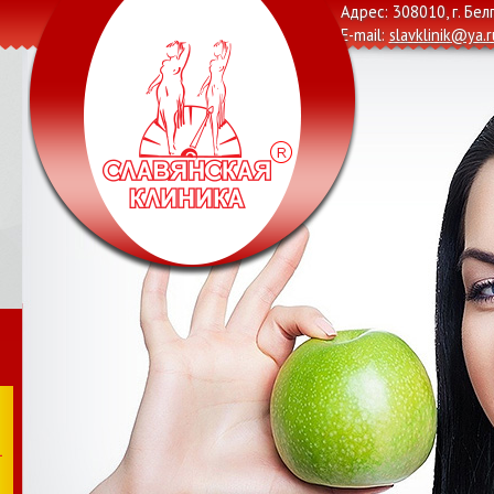
Адрес: 308010, г. Бел
E-mail:
slavklinik@ya.r