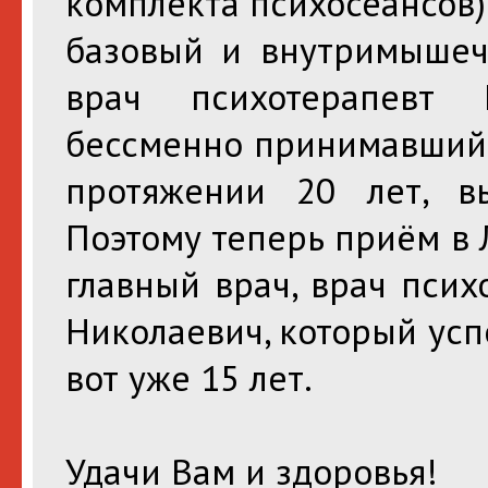
комплекта психосеансов)
базовый и внутримышечн
врач психотерапевт 
бессменно принимавший 
протяжении 20 лет, в
Поэтому теперь приём в 
главный врач, врач пси
Николаевич, который ус
вот уже 15 лет.
Удачи Вам и здоровья!