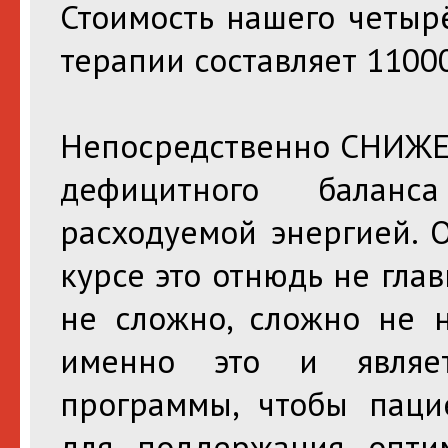
Стоимость нашего четыр
терапии составляет 11000
Непосредственно СНИЖЕН
дефицитного балан
расходуемой энергией. 
курсе это отнюдь не глав
не сложно, сложно не н
именно это и являе
программы, чтобы паци
для поддержания оптим