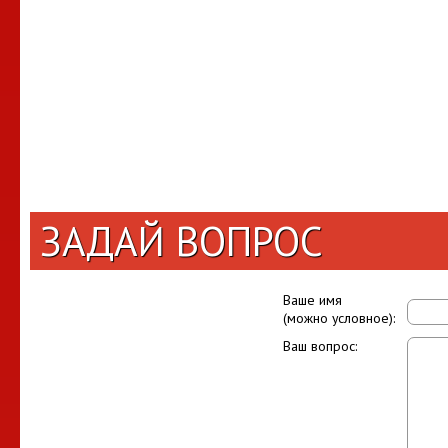
ЗАДАЙ ВОПРОС
Ваше имя
(можно условное):
Ваш вопрос: