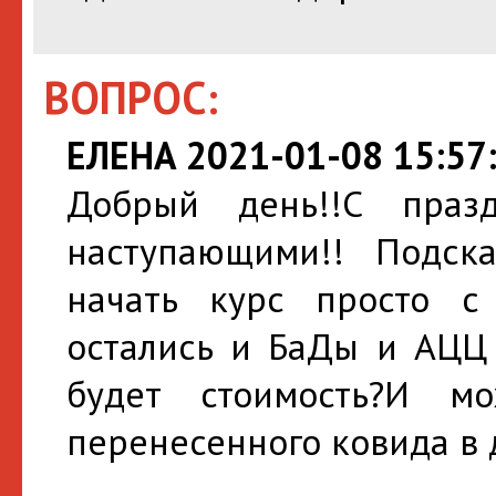
ВОПРОС:
ЕЛЕНА 2021-01-08 15:57
Добрый день!!С пра
наступающими!! Подск
начать курс просто с
остались и БаДы и АЦЦ 
будет стоимость?И м
перенесенного ковида в 