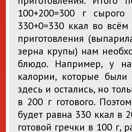
приготовления. Итого 
100+200=300 г сырого 
330+0=330 ккал во всём
приготовления (выпарил
зерна крупы) нам необх
блюдо. Например, у на
калории, которые были 
здесь и остались, но толь
в 200 г готового. Поэто
будет равна 330 ккал в 2
готовой гречки в 100 г, 