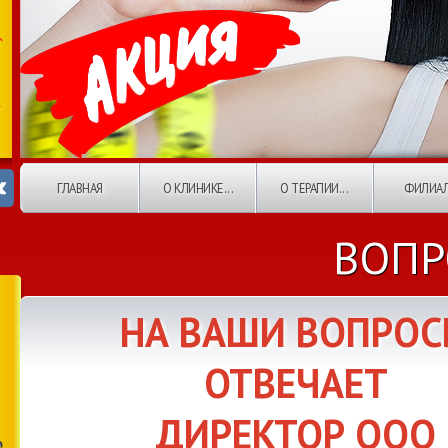
ГЛАВНАЯ
О КЛИНИКЕ...
О ТЕРАПИИ...
ФИЛИА
ВОПР
НА ВАШИ ВОПРО
ОТВЕЧАЕТ
ДИРЕКТОР ООО